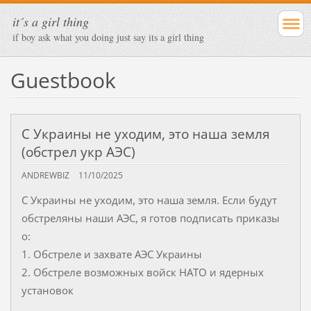
it´s a girl thing
if boy ask what you doing just say its a girl thing
Guestbook
С Украины не уходим, это наша земля
(обстрел укр АЭС)
ANDREWBIZ
11/10/2025
С Украины не уходим, это наша земля. Если будут
обстреляны наши АЭС, я готов подписать приказы
о:
1. Обстреле и захвате АЭС Украины
2. Обстреле возможных войск НАТО и ядерных
установок