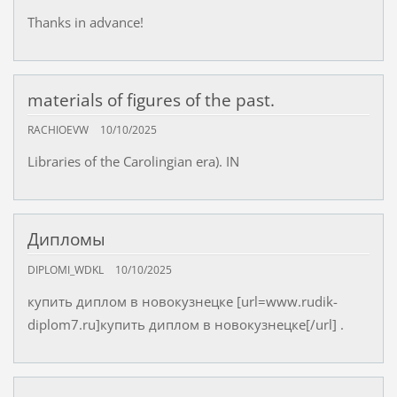
Thanks in advance!
materials of figures of the past.
RACHIOEVW
10/10/2025
Libraries of the Carolingian era). IN
Дипломы
DIPLOMI_WDKL
10/10/2025
купить диплом в новокузнецке [url=www.rudik-
diplom7.ru]купить диплом в новокузнецке[/url] .