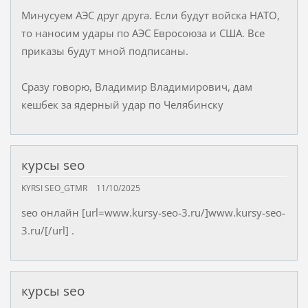
Минусуем АЭС друг друга. Если будут войска НАТО,
то наносим удары по АЭС Евросоюза и США. Все
приказы будут мной подписаны.
Сразу говорю, Владимир Владимирович, дам
кешбек за ядерный удар по Челябинску
курсы seo
KYRSI SEO_GTMR
11/10/2025
seo онлайн [url=www.kursy-seo-3.ru/]www.kursy-seo-
3.ru/[/url] .
курсы seo